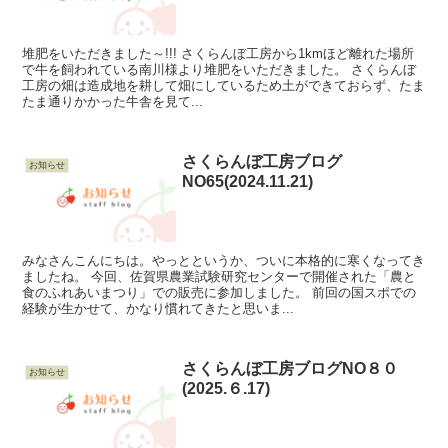
堆肥をいただきました～!!! さくらんぼ工房から1kmほど離れた場所
で牛を飼われている南川様より堆肥をいただきました。 さくらんぼ
工房の畑は造成地を耕して畑にしているため土ができておらず、たま
たま通りかかった牛舎を見て...
さくらんぼ工房ブログ
お知らせ
NO65(2024.11.21)
みなさんこんにちは。やっとというか、ついに本格的に寒くなってき
ましたね。 今回、佐賀県農業試験研究センターで開催された「農と
食のふれあいまつり」での販売に参加しました。 前回の国スポでの
経験が生かせて、かなり慣れてきたと思いま...
さくらんぼ工房ブログNO８０
お知らせ
(2025.６.17)