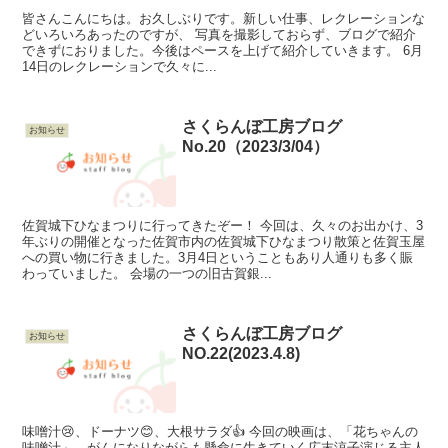
皆さんこんにちは。お久しぶりです。新しい仕事、レクレーションな
どいろいろあったのですが、 写真を撮影しておらず、ブログで紹介
できずにおりました。今後はペースを上げて紹介していきます。 6月
14日のレクレーションで久々に...
さくらんぼ工房ブログ
お知らせ
No.20（2023/3/04）
佐賀城下ひなまつりに行ってきたぞー！ 今回は、久々のお出かけ、3
年ぶりの開催となった佐賀市内の佐賀城下ひなまつり散策と佐賀玉屋
への買い物に行きました。3月4日ということもあり人通りも多く賑
わっていました。 会場の一つの旧古賀銀...
さくらんぼ工房ブログ
お知らせ
NO.22(2023.4.8)
味噌汁😢、ドーナツ😊、大根サラダ👍 今回の映画は、「花ちゃんの
味噌汁」。がんになりながらも懸命に生きていく広末涼子演じる主人