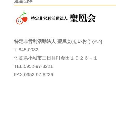
運営団体
特定非営利活動法人 聖凰会(せいおうかい)
〒845-0032
佐賀県小城市三日月町金田１０２６－１
TEL.0952-97-8221
FAX.0952-97-8226