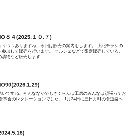
４(2025.１０.７)
なりつつありますね。今回は販売の案内をします。 上記チラシの
も参加して販売を行います。 マルシェなどで限定販売している、
漬物など販売します...
(2026.1.29)
寒いですね。そんななかでもさくらんぼ工房のみんなは頑張ってお
食事会のレクレーションでした。 1月24日に三日月町の食道楽へ
4.5.16)