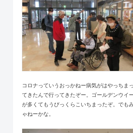
コロナっていうおっかねー病気がはやっちま
てきたんで行ってきたぞー。ゴールデンウイ
が多くてもうびっくらこいちまったぞ。でも
ゃねーかな。