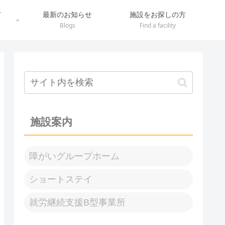
て
最新のお知らせ
施設をお探しの方
Blogs
Find a facility
施設案内
障がいグループホーム
ショートステイ
就労継続支援B型事業所