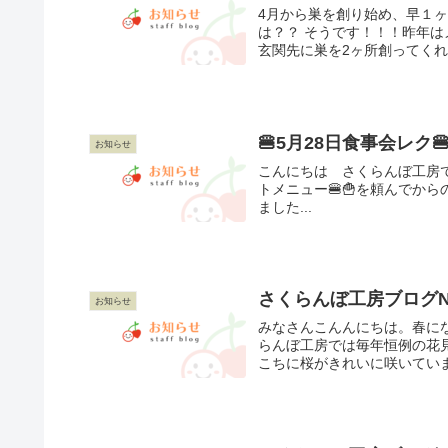
4月から巣を創り始め、早１
は？？ そうです！！！昨年
玄関先に巣を2ヶ所創ってくれて
🍔5月28日食事会レク
お知らせ
こんにちは さくらんぼ工房で
トメニュー🍔🍟を頼んでか
ました...
さくらんぼ工房ブログNO92
お知らせ
みなさんこんんにちは。春に
らんぼ工房では毎年恒例の花見
こちに桜がきれいに咲いていまし