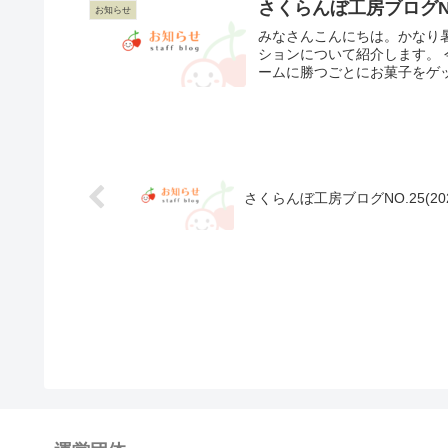
さくらんぼ工房ブログNO53
お知らせ
みなさんこんにちは。かなり暑
ションについて紹介します。
ームに勝つごとにお菓子をゲット
さくらんぼ工房ブログNO.25(2023