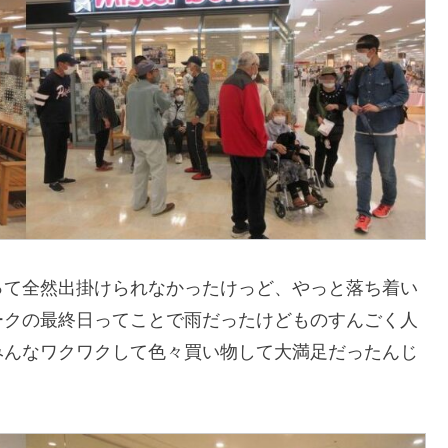
って全然出掛けられなかったけっど、やっと落ち着い
ークの最終日ってことで雨だったけどものすんごく人
みんなワクワクして色々買い物して大満足だったんじ