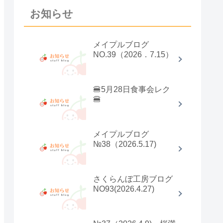
お知らせ
メイプルブログ
NO.39（2026．7.15）
🍔5月28日食事会レク
🍔
メイプルブログ
№38（2026.5.17)
さくらんぼ工房ブログ
NO93(2026.4.27)