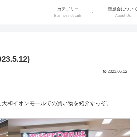
カテゴリー
聖凰会につい
Business details
About Us
.5.12)
2023.05.12
た大和イオンモールでの買い物を紹介すっぞ。