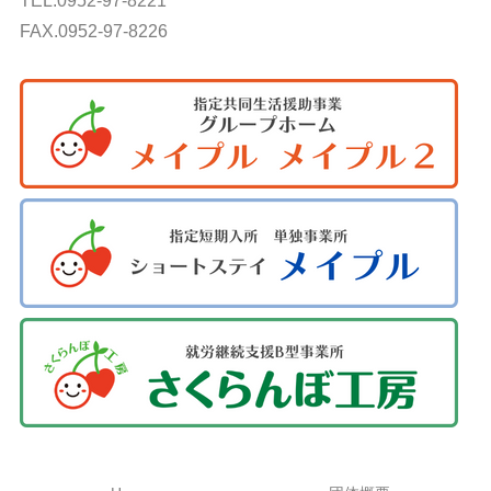
TEL.0952-97-8221
FAX.0952-97-8226