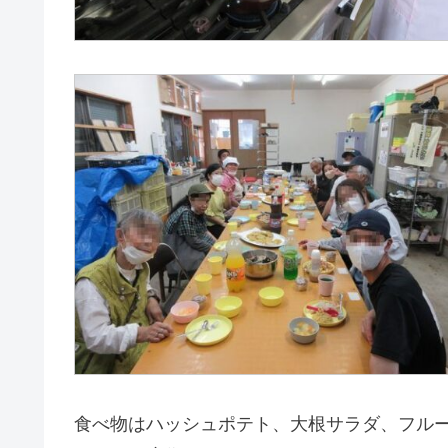
食べ物はハッシュポテト、大根サラダ、フル