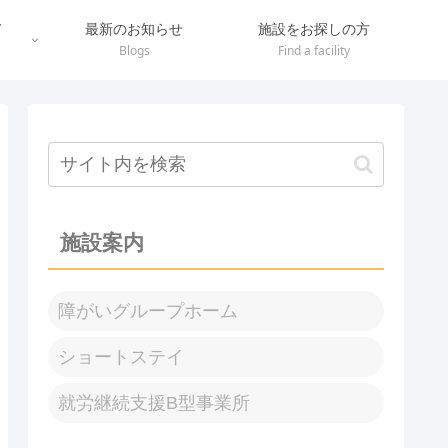
て
最新のお知らせ
施設をお探しの方
Blogs
Find a facility
施設案内
障がいグループホーム
ショートステイ
就労継続支援B型事業所