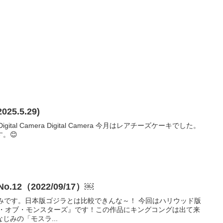
5.5.29)
tal Camera Digital Camera 今月はレアチーズケーキでした。
。😊
12（2022/09/17）￼
みです。日本版ゴジラとは比較できんな～！ 今回はハリウッド版
グ・オブ・モンスターズ』です！この作品にキングコングは出て来
じみの「モスラ...