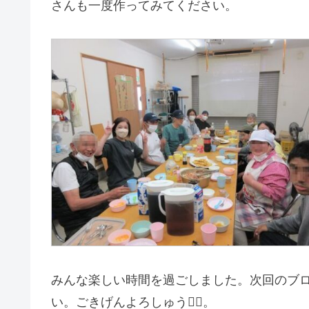
さんも一度作ってみてください。
みんな楽しい時間を過ごしました。次回のブ
い。ごきげんよろしゅう🙋‍♂️。