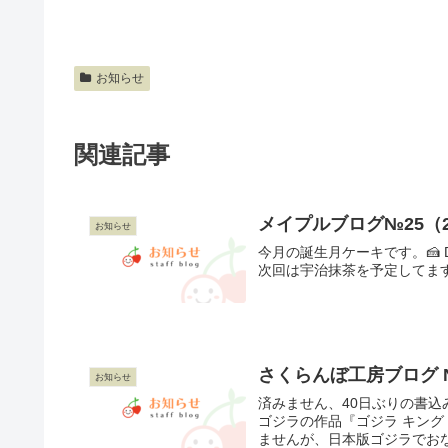
お知らせ
関連記事
メイプルブログ№25（202
お知らせ
今月の誕生月ケーキです。🍰 Digi
次回は宇治抹茶を予定してます
さくらんぼ工房ブログ No.
お知らせ
済みません、40日ぶりの書込
ゴジラの作品『ゴジラ キン
ませんが、日本版ゴジラでおな