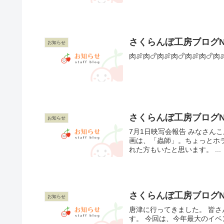
さくらんぼ工房ブログNO.25
お知らせ
肉🍖肉🍗肉🍖肉🍗肉🍖肉🍗肉🍖
さくらんぼ工房ブログNO30
お知らせ
7月1日映写会報告 みなさん
画は、「蟲師」。ちょっとホ
れた方もいたと思います。 ...
さくらんぼ工房ブログNO32
お知らせ
唐津に行ってきました。 皆さ
す。 今回は、今年最大のイ