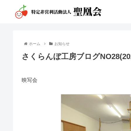
ホーム
お知らせ
さくらんぼ工房ブログNO28(2023.
映写会