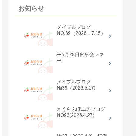
お知らせ
メイプルブログ
NO.39（2026．7.15）
🍔5月28日食事会レク
🍔
メイプルブログ
№38（2026.5.17)
さくらんぼ工房ブログ
NO93(2026.4.27)