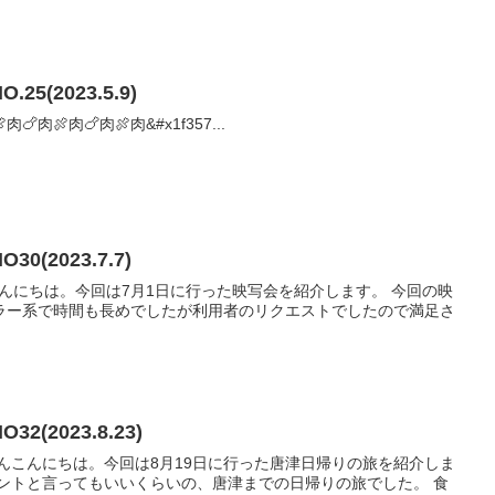
(2023.5.9)
肉🍗肉🍖肉🍗肉🍖肉&#x1f357...
(2023.7.7)
こんにちは。今回は7月1日に行った映写会を紹介します。 今回の映
ラー系で時間も長めでしたが利用者のリクエストでしたので満足さ
(2023.8.23)
んこんにちは。今回は8月19日に行った唐津日帰りの旅を紹介しま
ベントと言ってもいいくらいの、唐津までの日帰りの旅でした。 食