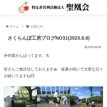
ホーム
お知らせ
さくらんぼ工房ブログNO31(2023.8.8)
2023.08.08
外作業がんばってます。💪
皆さんご無沙汰しております🙏 猛暑が続いて大変な日々
が続いてますね💥