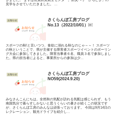
見学をさせていただきました。 ...
さくらんぼ工房ブログ
お知らせ
No.13（2022/10/01）￼
スポーツの秋!と言いつつ、食欲に溺れる秋なのじゃ～～！ スポーツ
の秋ということで、県が主催する障害者スポーツイベントのボーリン
グ大会に参加してきました。障害当事者６名、職員３名で参加しまし
た。県の担当者によると、事業所からの参加は少...
さくらんぼ工房ブログ
お知らせ
NO59(2024.9.20)
みなさんこんにちは。全然秋の気配が訪れる気配は感じられず、もう
南国気分で暮らすしかないと思うくらいの暑さが続くこの状況です
が、さくらんぼ工房のみんなは頑張っております。 今回は9月14日の
レクレーション、観光ドライブを紹介し...