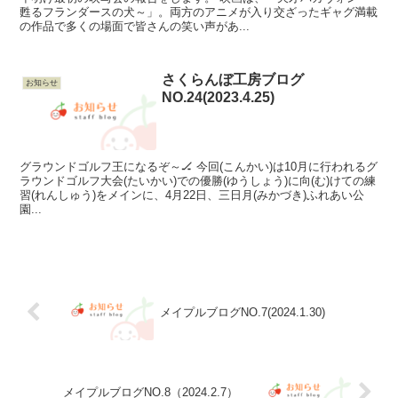
甦るフランダースの犬～」。両方のアニメが入り交ざったギャグ満載
の作品で多くの場面で皆さんの笑い声があ...
さくらんぼ工房ブログ
お知らせ
NO.24(2023.4.25)
グラウンドゴルフ王になるぞ～🏒 今回(こんかい)は10月に行われるグ
ラウンドゴルフ大会(たいかい)での優勝(ゆうしょう)に向(む)けての練
習(れんしゅう)をメインに、4月22日、三日月(みかづき)ふれあい公
園...
メイプルブログNO.7(2024.1.30)
メイプルブログNO.8（2024.2.7）