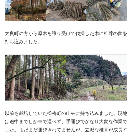
太良町の方から原木を譲り受けて伐採した木に椎茸の菌を
打ち込みました。
以前も栽培していた松梅町の山林に持ち込みました。現地
は途中までしか車で運べず、手運びでかなり大変な作業で
した。まだまだ運びきれてませんが、立派な椎茸が成長す