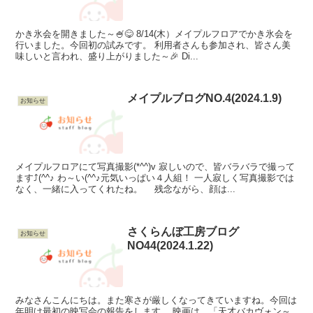
かき氷会を開きました～🍧😋 8/14(木）メイプルフロアでかき氷会を
行いました。今回初の試みです。 利用者さんも参加され、皆さん美
味しいと言われ、盛り上がりました～🎉 Di...
メイプルブログNO.4(2024.1.9)
お知らせ
メイプルフロアにて写真撮影(*^^)v 寂しいので、皆バラバラで撮って
ます⤴(^^♪ わ～い(^^♪元気いっぱい４人組！ 一人寂しく写真撮影では
なく、一緒に入ってくれたね。 残念ながら、顔は...
さくらんぼ工房ブログ
お知らせ
NO44(2024.1.22)
みなさんこんにちは。また寒さが厳しくなってきていますね。今回は
年明け最初の映写会の報告をします。 映画は、「天才バカヴォン～