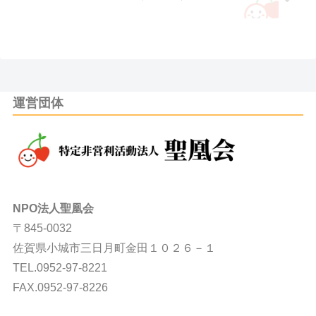
運営団体
NPO法人聖凰会
〒845-0032
佐賀県小城市三日月町金田１０２６－１
TEL.0952-97-8221
FAX.0952-97-8226