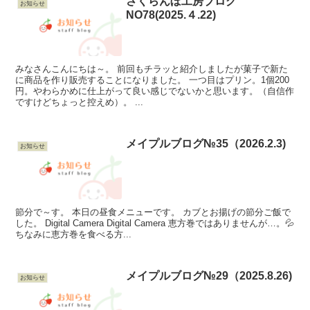
さくらんぼ工房ブログ
お知らせ
NO78(2025.４.22)
みなさんこんにちは～。 前回もチラッと紹介しましたが菓子で新た
に商品を作り販売することになりました。 一つ目はプリン。1個200
円。やわらかめに仕上がって良い感じでないかと思います。（自信作
ですけどちょっと控えめ）。 ...
メイプルブログ№35（2026.2.3)
お知らせ
節分で～す。 本日の昼食メニューです。 カブとお揚げの節分ご飯で
した。 Digital Camera Digital Camera 恵方巻ではありませんが…。💦
ちなみに恵方巻を食べる方...
メイプルブログ№29（2025.8.26)
お知らせ